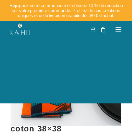
Rejoignez notre communauté et obtenez 10 % de réduction
sur votre première commande. Profitez de nos créations
uniques et de la livraison gratuite dès 80 € d'achat.
Entreprises
Personnalisation
Français
English
KYLY (mix de 2 coloris) –
Serviettes de table en
coton 38×38