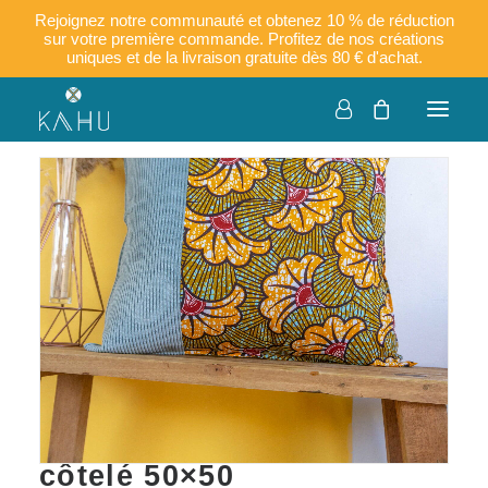
Rejoignez notre communauté et obtenez 10 % de réduction
sur votre première commande. Profitez de nos créations
uniques et de la livraison gratuite dès 80 € d'achat.
KYTA – Housse de
coussin en wax et velours
côtelé 50×50