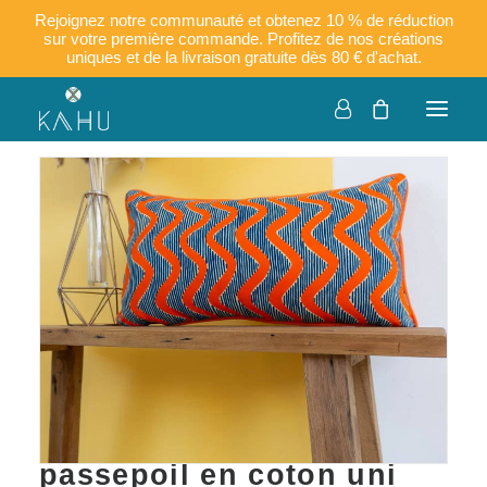
Rejoignez notre communauté et obtenez 10 % de réduction
sur votre première commande. Profitez de nos créations
uniques et de la livraison gratuite dès 80 € d'achat.
KEMBO- Housse de
coussin en wax et
passepoil en coton uni