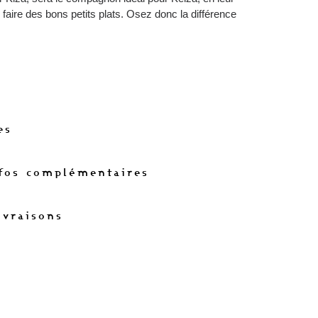
faire des bons petits plats. Osez donc la différence
es
nfos complémentaires
ivraisons