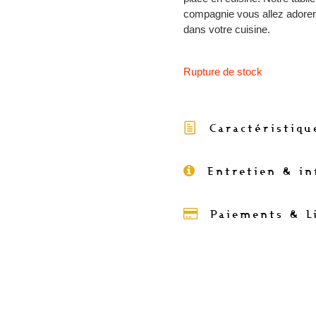
compagnie vous allez adorer 
dans votre cuisine.
Rupture de stock
Caractéristiqu
Entretien & i
Paiements & L