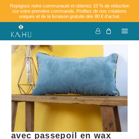
Rejoignez notre communauté et obtenez 10 % de réduction
sur votre première commande. Profitez de nos créations
uniques et de la livraison gratuite dès 80 € d'achat.
KUTA – Housse de
coussin en velours côtelé
avec passepoil en wax